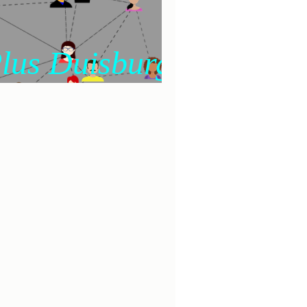
isburg Süd