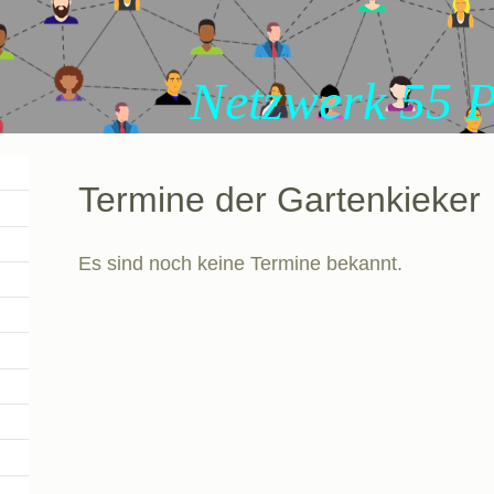
rk 55 Plus Du
Termine der Gartenkieker
Es sind noch keine Termine bekannt.