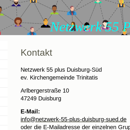
rk 55 Plus Du
Kontakt
Netzwerk 55 plus Duisburg-Süd
ev. Kirchengemeinde Trinitatis
Arlbergerstraße 10
47249 Duisburg
E-Mail:
info@netzwerk-55-plus-duisburg-sued.de
oder die E-Mailadresse der einzelnen Gr