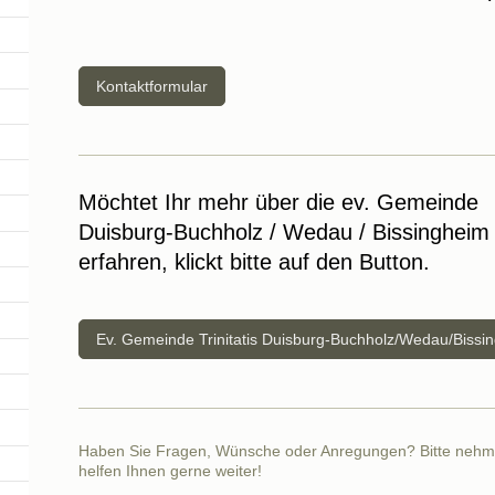
Kontaktformular
Möchtet Ihr mehr über die ev. Gemeinde
Duisburg-Buchholz / Wedau / Bissingheim
erfahren, klickt bitte auf den Button.
Ev. Gemeinde Trinitatis Duisburg-Buchholz/Wedau/Bissi
Haben Sie Fragen, Wünsche oder Anregungen? Bitte nehmen
helfen Ihnen gerne weiter!