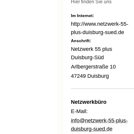
Hier finden Sie uns
Im Internet:
http://www.netzwerk-55-
plus-duisburg-sued.de
Anschrift:
Netzwerk 55 plus
Duisburg-Süd
Arlbergerstraße 10
47249 Duisburg
Netzwerkbüro
E-Mail:
info@netzwerk-55-plus-
duisburg-sued.
de