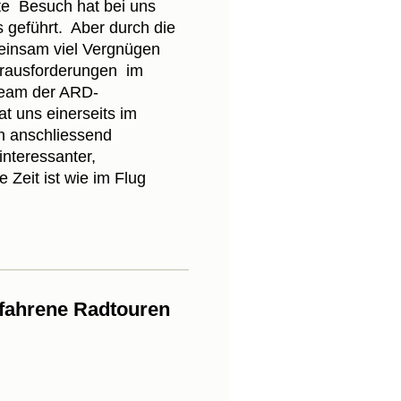
mte Besuch hat bei uns
 geführt. Aber durch die
meinsam viel Vergnügen
rausforderungen im
eam der ARD-
t uns einerseits im
 anschliessend
interessanter,
e Zeit ist wie im Flug
efahrene Radtouren