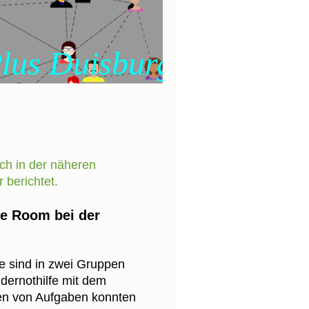
isburg Süd
uch in der näheren
 berichtet.
e Room bei der
e sind in zwei Gruppen
dernothilfe mit dem
sen von Aufgaben konnten