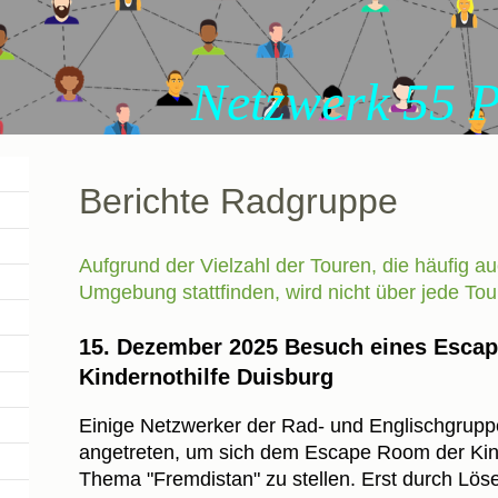
rk 55 Plus Du
Berichte Radgruppe
Aufgrund der Vielzahl der Touren, die häufig a
Umgebung stattfinden, wird nicht über jede Tour
15. Dezember 2025 Besuch eines Escap
Kindernothilfe Duisburg
Einige Netzwerker der Rad- und Englischgrupp
angetreten, um sich dem Escape Room der Kin
Thema "Fremdistan" zu stellen. Erst durch Lö