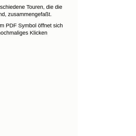
rschiedene Touren, die die
ind, zusammengefaßt.
dem PDF Symbol öffnet sich
nochmaliges Klicken